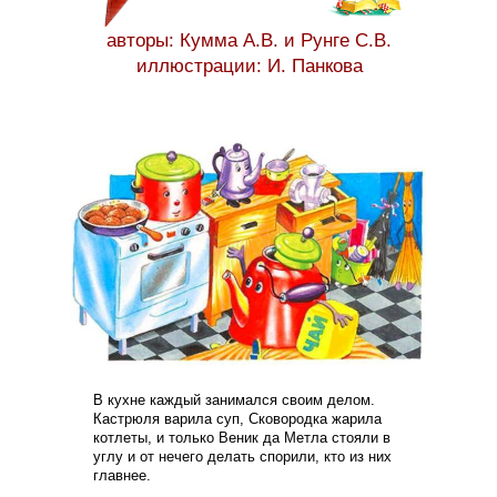
авторы: Кумма А.В. и Рунге С.В.
иллюстрации: И. Панкова
В кухне каждый занимался своим делом.
Кастрюля варила суп, Сковородка жарила
котлеты, и только Веник да Метла стояли в
углу и от нечего делать спорили, кто из них
главнее.