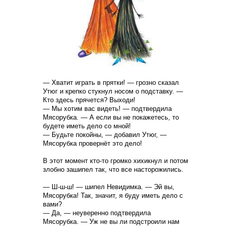
— Хватит играть в прятки! — грозно сказал
Утюг и крепко стукнул носом о подставку. —
Кто здесь прячется? Выходи!
— Мы хотим вас видеть! — подтвердила
Мясорубка. — А если вы не покажетесь, то
будете иметь дело со мной!
— Будьте покойны, — добавил Утюг, —
Мясорубка провернёт это дело!
В этот момент кто-то громко хихикнул и потом
злобно зашипел так, что все насторожились.
— Ш-ш-ш! — шипел Невидимка. — Эй вы,
Мясорубка! Так, значит, я буду иметь дело с
вами?
— Да, — неуверенно подтвердила
Мясорубка. — Уж не вы ли подстроили нам