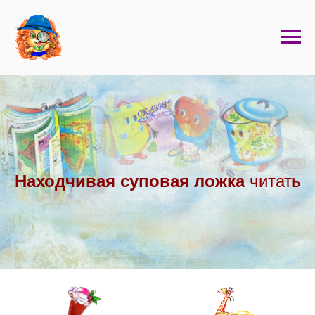
Находчивая суповая ложка
читать