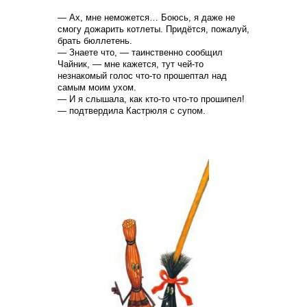
— Ах, мне неможется… Боюсь, я даже не
смогу дожарить котлеты. Придётся, пожалуй,
брать бюллетень.
— Знаете что, — таинственно сообщил
Чайник, — мне кажется, тут чей-то
незнакомый голос что-то прошептал над
самым моим ухом.
— И я слышала, как кто-то что-то прошипел!
— подтвердила Кастрюля с супом.