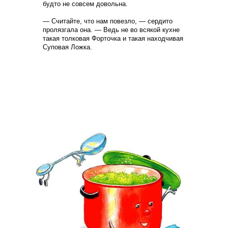
будто не совсем довольна.
— Считайте, что нам повезло, — сердито
пролязгала она. — Ведь не во всякой кухне
такая толковая Форточка и такая находчивая
Суповая Ложка.
Главная
Сказки
Журнал/ магазин
Пословицы
Для МАМ
О нас