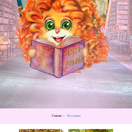
Главная
»
Все сказки