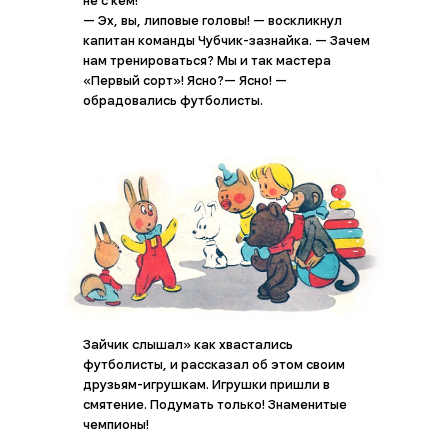
не с кем!
— Эх, вы, липовые головы! — воскликнул
капитан команды Чубчик-зазнайка. — Зачем
нам тренироваться? Мы и так мастера
«Первый сорт»! Ясно?— Ясно! —
обрадовались футболисты.
Зайчик слышал» как хвастались
футболисты, и рассказал об этом своим
друзьям-игрушкам. Игрушки пришли в
смятение. Подумать только! Знаменитые
чемпионы!