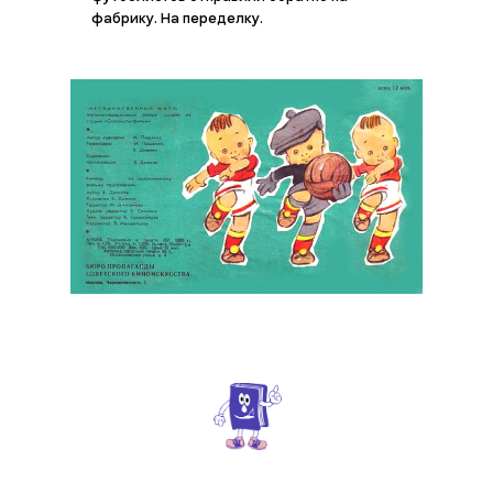
нарушают авторских прав, за исключением полного контента журналов и
фабрику. На переделку.
описаний подразделов, которые уникальны и являются собственностью
владельцев сайта и не могут быть использованы без их письменного
согласия.
© 2026 г. by Umorashka.ru