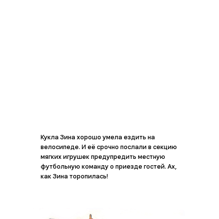
Кукла Зина хорошо умела ездить на
велосипеде. И её срочно послали в секцию
мягких игрушек предупредить местную
футбольную команду о приезде гостей. Ах,
как Зина торопилась!