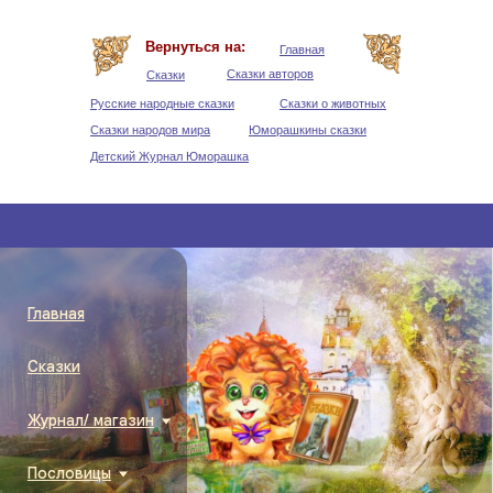
Вернуться на:
Главная
Сказки авторов
Сказки
Русские народные сказки
Сказки о животных
Сказки народов мира
Юморашкины сказки
Детский Журнал Юморашка