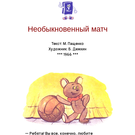
Необыкновенный матч
Текст: М. Пащенко
Художник: Б. Дежкин
*** 1966 ***
— Ребята! Вы все, конечно, любите