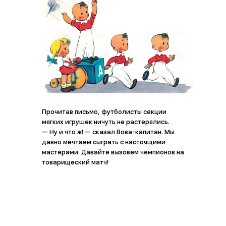
Прочитав письмо, футболисты секции
мягких игрушек ничуть не растерялись.
— Ну и что ж! — сказал Вова-капитан. Мы
давно мечтаем сыграть с настоящими
мастерами. Давайте вызовем чемпионов на
товарищеский матч!