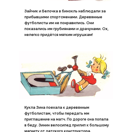
Зайчик и Белочка в бинокль наблюдали за
прибывшими спортсменами. Деревянные
футболисты им не понравились. Они
показались им грубиянами и драчунами. Ох,
нелегко придётся мягким игрушкам!
Кукла Зина поехала к деревянным
футболистам, чтобы передать мм
приглашение на матч. По дороге она попала
в беду. Зинин велосипед прилип к большому
магниту от детского конструктора.