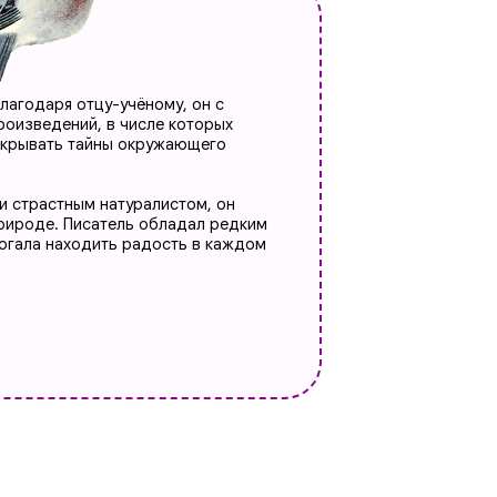
учёному, он с
 числе которых
ы окружающего
туралистом, он
ель обладал редким
ь радость в каждом