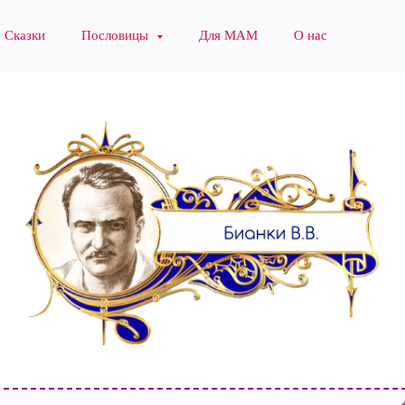
Сказки
Пословицы
Для МАМ
О нас
Виталий Бианки