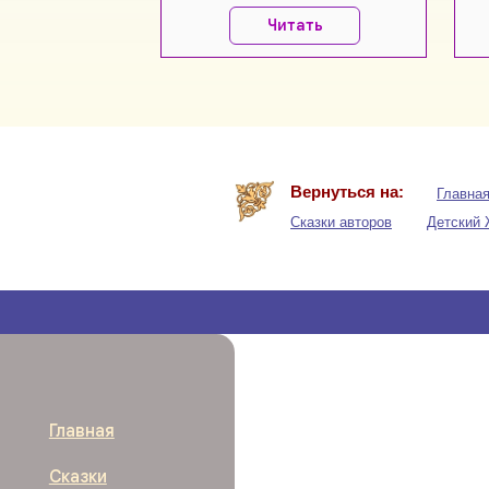
Читать
Главная
Вернуться на:
Главна
Сказки
Сказки авторов
Детский
Журнал/ магазин
Пословицы
Для МАМ
О нас