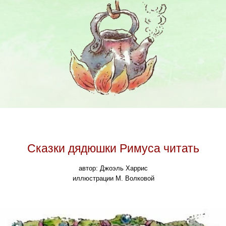
Сказки дядюшки Римуса читать
автор: Джоэль Харрис
иллюстрации М. Волковой