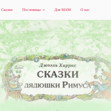
Сказки
Пословицы
Для МАМ
О нас