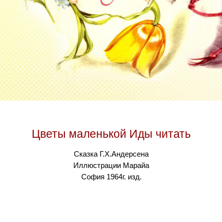
Цветы маленькой Иды читать
Сказка Г.Х.Андерсена
Иллюстрации Марайа
София 1964г. изд.