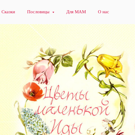
Сказки
Пословицы
Для МАМ
О нас