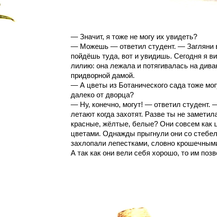
— Значит, я тоже не могу их увидеть?
— Можешь — ответил студент. — Загляни в
пойдёшь туда, вот и увидишь. Сегодня я 
лилию: она лежала и потягивалась на див
придворной дамой.
— А цветы из Ботанического сада тоже могу
далеко от дворца?
— Ну, конечно, могут! — ответил студент. 
летают когда захотят. Разве ты не заметил
красные, жёлтые, белые? Они совсем как ц
цветами. Однажды прыгнули они со стебел
захлопали лепестками, словно крошечным
А так как они вели себя хорошо, то им поз