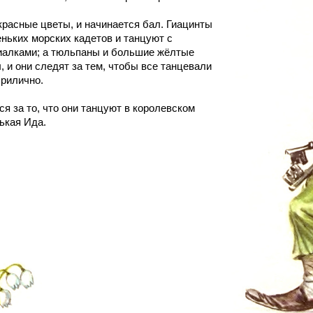
красные цветы, и начинается бал. Гиацинты
ньких морских кадетов и танцуют с
алками; а тюльпаны и большие жёлтые
 и они следят за тем, чтобы все танцевали
прилично.
я за то, что они танцуют в королевском
ькая Ида.