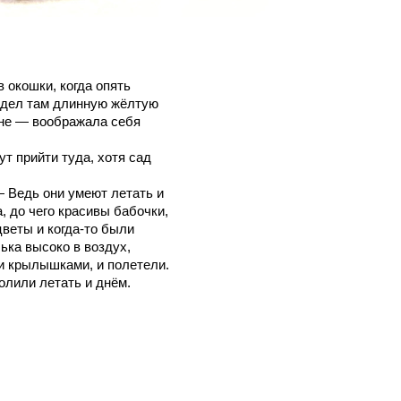
 окошки, когда опять
видел там длинную жёлтую
ане — воображала себя
т прийти туда, хотя сад
— Ведь они умеют летать и
а, до чего красивы бабочки,
веты и когда-то были
ька высоко в воздух,
и крылышками, и полетели.
волили летать и днём.