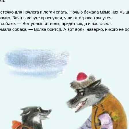
ка.
стечко для ночлега и легли спать. Ночью бежала мимо них мы
громко. Заяц в испуге проснулся, уши от страха трясутся.
собаке. — Вот услышит волк, придёт сюда и нас съест.
мала собака. — Волка боится. А вот волк, наверно, никого не б