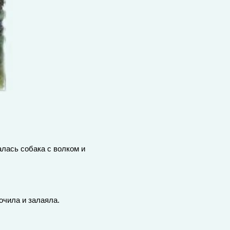
лась собака с волком и
очила и залаяла.