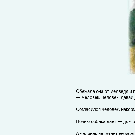
Сбежала она от медведя и п
— Человек, человек, давай 
Согласился человек, накорм
Ночью собака лает — дом о
А человек не ругает её за э