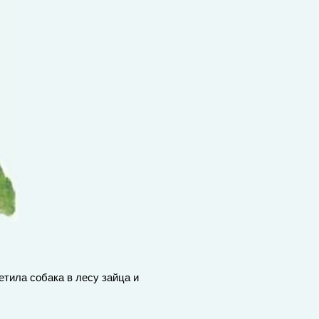
етила собака в лесу зайца и