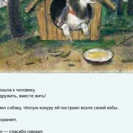
ошла к человеку.
дружить, вместе жить!
ил собаку, тёплую конуру ей построил возле своей избы.
храняет.
то — спасибо говорит.