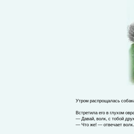
Утром распрощалась собака
Встретила его в глухом овра
— Давай, волк, с тобой дру
— Что же! — отвечает волк