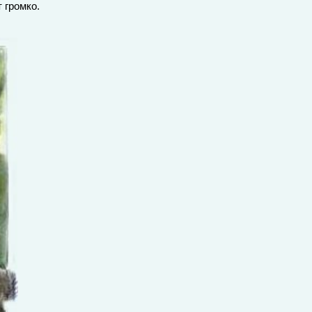
 громко.