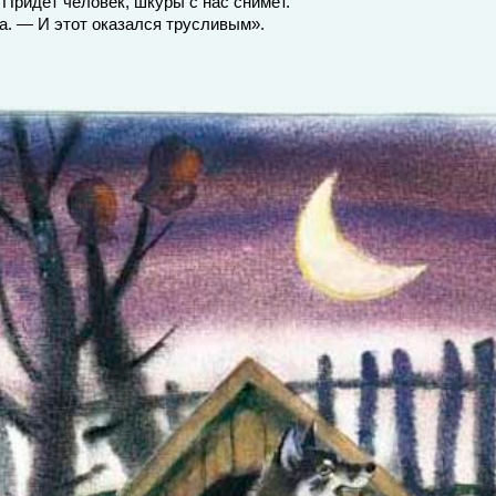
Придет человек, шкуры с нас снимет.
а. — И этот оказался трусливым».