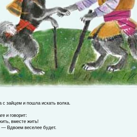
 с зайцем и пошла искать волка.
ге и говорит:
жить, вместе жить!
. — Вдвоем веселее будет.