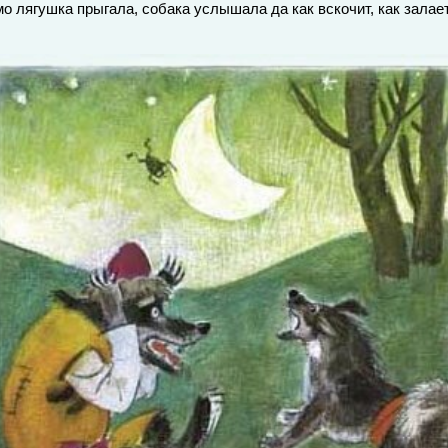
о лягушка прыгала, собака услышала да как вскочит, как залает