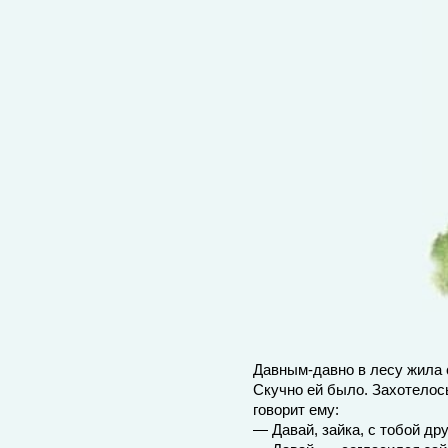
Давным-давно в лесу жила 
Скучно ей было. Захотелось
говорит ему:
— Давай, зайка, с тобой др