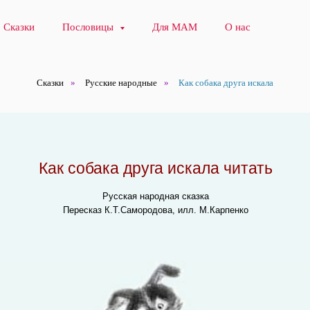
Сказки
Пословицы
Для МАМ
О нас
Сказки
»
Русские народные
»
Как собака друга искала
Как собака друга искала читать
Русская народная сказка
Пересказ К.Т.Самородова, илл. М.Карпенко