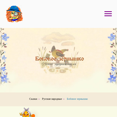
Сказки
»
Русские народные
»
Бобовое зернышко