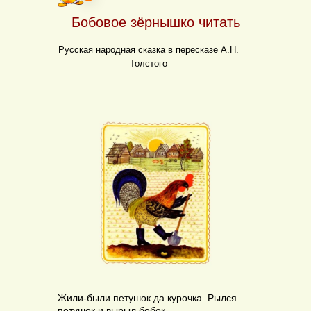
Бобовое зёрнышко читать
Русская народная сказка в пересказе А.Н.
Толстого
Жили-были петушок да курочка. Рылся
петушок и вырыл бобок.