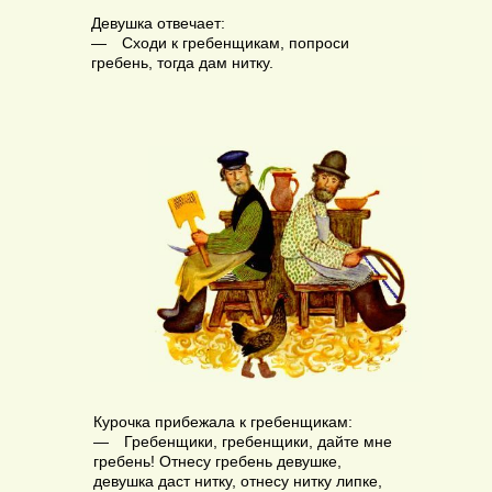
Девушка отвечает:
— Сходи к гребенщикам, попроси
гребень, тогда дам нитку.
Курочка прибежала к гребенщикам:
— Гребенщики, гребенщики, дайте мне
гребень! Отнесу гребень девушке,
девушка даст нитку, отнесу нитку липке,