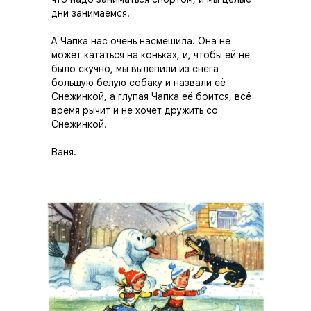
дни занимаемся.
А Чапка нас очень насмешила. Она не
может кататься на коньках, и, чтобы ей не
было скучно, мы вылепили из снега
большую белую собаку и назвали её
Снежинкой, а глупая Чапка её боится, всё
время рычит и не хочет дружить со
Снежинкой.
Ваня.