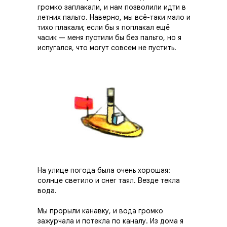
громко заплакали, и нам позволили идти в
летних пальто. Наверно, мы всё-таки мало и
тихо плакали; если бы я попла­кал ещё
часик — меня пустили бы без пальто, но я
испугался, что могут совсем не пустить.
На улице погода была очень хорошая:
солнце светило и снег таял. Везде текла
вода.
Мы прорыли канавку, и вода громко
зажурчала и потекла по каналу. Из дома я