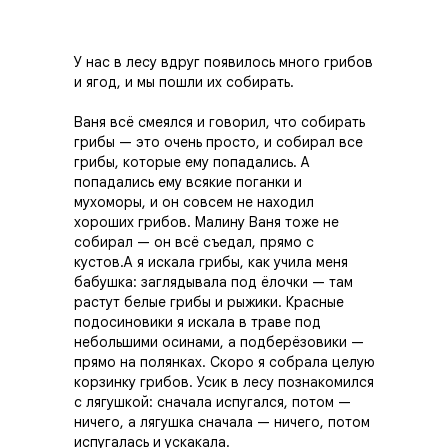
У нас в лесу вдруг появилось много грибов
и ягод, и мы пошли их собирать.
Ваня всё смеялся и говорил, что собирать
грибы — это очень просто, и собирал все
грибы, которые ему попадались. А
попадались ему всякие поганки и
мухоморы, и он совсем не находил
хороших грибов. Малину Ваня тоже не
собирал — он всё съедал, прямо с
кустов.А я искала грибы, как учила меня
бабушка: заглядывала под ёлочки — там
растут белые грибы и рыжики. Красные
подосиновики я искала в траве под
небольшими осинами, а подберёзовики —
прямо на полянках. Скоро я собрала целую
корзинку грибов. Усик в лесу познакомился
с лягушкой: сначала испугался, потом —
ничего, а лягушка сначала — ничего, потом
испугалась и ускакала.