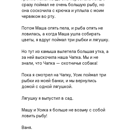
сразу поймал не очень большую рыбу, но
она соско­чила с крючка и уплыла с моим
червяком во рту.
Потом Maшa опять пела, и рыба опять не
ловилась, а когда Маша ушла собирать
цветы, я вдруг поймал три рыбки и лягушку.
Но тут из камыша вылетела большая утка, а
за ней выскочила наша Чапка. Мы и не
знали, что Чапка — охотничья собака!
Пока я смотрел на Чапку, Усик поймал три
рыбки из моей банки, и мы вернулись
домой с одной лягуш­кой.
Лягушку я выпустил в сад.
Машу и Усика я больше не возьму с собой
ловить рыбу!
Ваня.