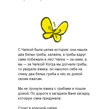
С Чапкой была целая история: она нашла
два белых гриба, залаяла, а грибы вдруг
сами побежали в лес! Чапка — за ними, а
мы — за Чапкой! Когда мы догнали грибы,
то увидели ёжика: он наколол себе на
спину два белых гриба и нёс их домой
своим ежатам.
Мы не тронули ёжика с грибами и пошли
домой. По дороге я загадала Ване загадку,
которую сама придумала:
Стоит в красной шапке,