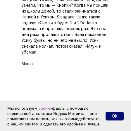
узнали, что мы — Кнопки? Когда мы пришли
из школы домой, то стали заниматься с
Чапкой и Усиком. Я задала Чапке такую
задачу: «Сколько будет 2 и 2?» Чапка
подумала и пролаяла восемь раз. Это она
два раза пролаяла ответ. Ваня показывал
Усику буквы, но ничего не вышло. Усик
сначала молчал, потом сказал: «Мяу», и
убежал.
Маша.
Мы используем
cookie
-файлы с помощью
сервиса веб-аналитики Яндекс.Метрика— они
ОК
помогают нам понять, как вы взаимодействуете
с нашим сайтом и сделать его удобнее и лучше