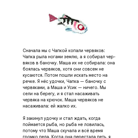
Сначала мы с Чапкой копали червяков:
Чапка рыла ногами землю, а я собирал чер­
вяков в баночку. Maшa их не собирала: она
боялась червяков, хотя они совсем не
кусаются. Потом пошли искать место на
речке. Я нёс удочки, Чапка — баночку с
червяками, а Маша и Усик — ничего. Мы
сели на берегу, и я стал насаживать
червяка на крючок. Маша червяков не
насаживала: ей жалко их.
Я закинул удочку и стал ждать, когда
поймается рыба, но рыба не ловилась,
потому что Маша скуча­ла и всё время
громко пела. Когда она перестала петь, я