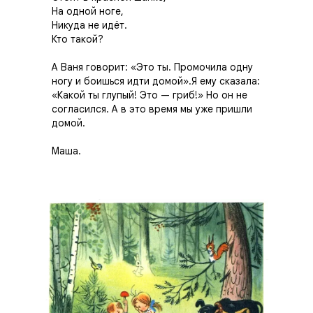
На одной ноге,
Никуда не идёт.
Кто такой?
А Ваня говорит: «Это ты. Промочила одну
ногу и боишься идти домой».Я ему сказала:
«Какой ты глупый! Это — гриб!» Но он не
согласился. А в это время мы уже пришли
домой.
Маша.