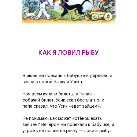
КАК Я ЛОВИЛ РЫБУ
В июне мы поехали к бабушке в деревню и
взяли с собой Чапку и Усика.
Нам всем купили билеты, а Чапке —
собачий би­лет. Усик ехал бесплатно, и
папа сказал, что Усик «едет зайцем».
Не понимаю, как может котёнок ехать
зайцем? Ве­чером мы приехали к бабушке, а
утром уже пошли на речку — ловить рыбу.