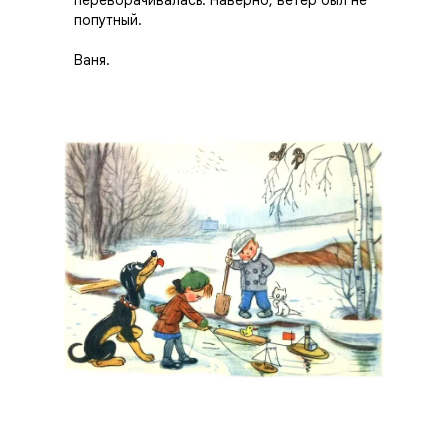
попутный.
Ваня.