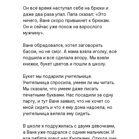
Он всё время наступал себе на брюки и
даже два раза упал. Папа сказал: «Это
ничего, Ваня скоро привыкнет к брюкам.
Он и сейчас уже похож на взрослого
мужчину».
Ваня обрадовался, хотел заговорить
басом, но не смог. А мама взяла иголку, всё
подшила и всё сделала впору. Мы взяли
книжки, букет цветов и пошли в школу.
Букет мы подарили учительнице.
Учительница спросила, умеем ли мы читать.
Мы сказали, что умеем даже писать
печатными буквами. Нас посадили за одну
парту, и тут Ваня заявил, что не хочет со
мной сидеть и что я ему дома надоела, но
учительница велела ему сидеть.
В школе я подружилась с двумя девочками,
а Ваня уже подрался с одним мальчиком. И
все ребята зовут нас Кнопками. Откуда они