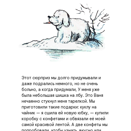
Этот сюрприз мы долго придумывали и
даже подрались немного, но не очень
больно, а когда придумали, У меня уже
была небольшая шишка на лбу. Это Ваня
нечаянно стукнул меня тарелкой. Мы
приготовили такие подарки: куклу на
чайник — я сшила ей новую юбку, — купили
коробку с конфетами и обвязали её моей
самой красивой лентой. А две конфеты мы
попробовали, чтобы узнать, вкусно или