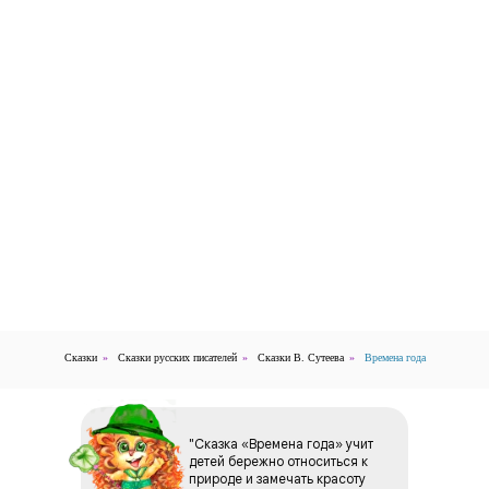
Сказки
»
Сказки русских писателей
»
Сказки В. Сутеева
»
Времена года
"Cказка «Времена года» учит
детей бережно относиться к
природе и замечать красоту