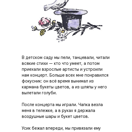
В детском саду мы пели, танцевали, читали
всякие стихи — кто что умеет, а потом
приехали взрослые артисты и устроили
нам концерт. Больше всех мне понравился
фокусник: он всё время вынимал из
кармана букеты цветов, а из шляпы у него
вылетали голуби.
После концерта мы играли. Чапка везла
меня в тележке, а в руках я держала
воздушные шары и букет цветов.
Усик бежал впереди, мы привязали ему